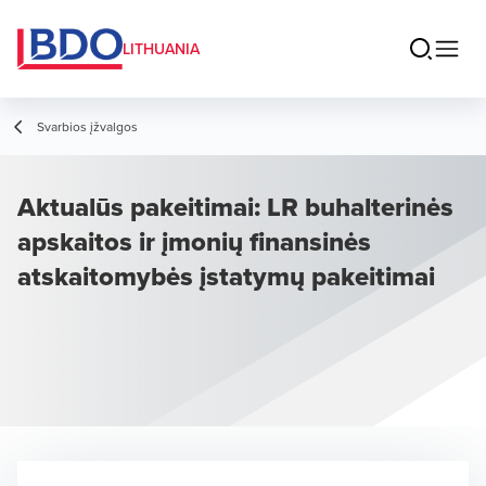
LITHUANIA
Svarbios įžvalgos
Aktualūs pakeitimai: LR buhalterinės
apskaitos ir įmonių finansinės
atskaitomybės įstatymų pakeitimai