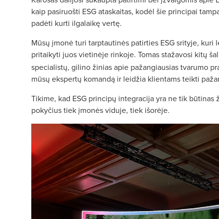
kaip pasiruošti ESG ataskaitas, kodėl šie principai tampa 
padėti kurti ilgalaikę vertę.
Mūsų įmonė turi tarptautinės patirties ESG srityje, kuri l
pritaikyti juos vietinėje rinkoje. Tomas stažavosi kitų ša
specialistų, gilino žinias apie pažangiausias tvarumo pra
mūsų ekspertų komandą ir leidžia klientams teikti pažan
Tikime, kad ESG principų integracija yra ne tik būtinas 
pokyčius tiek įmonės viduje, tiek išorėje.