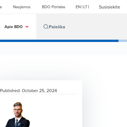
Susisiekite
a
Naujienos
BDO Portalas
EN
LT
Apie BDO
Published:
October 25, 2024