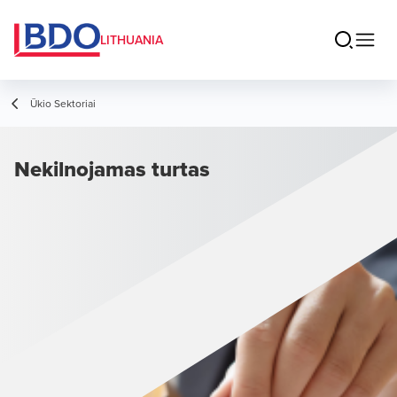
LITHUANIA
Ūkio Sektoriai
Nekilnojamas turtas